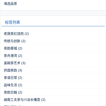
海选品茶
标签列表
老荫茶红烧肉
(2)
传统与创新
(2)
茶韵蓉城
(2)
茶舟港湾
(2)
盖碗茶艺术
(3)
异国茶韵
(3)
茶语日常
(2)
品味生活
(2)
茶韵交融
(2)
闽南工夫茶与川派长嘴壶
(2)