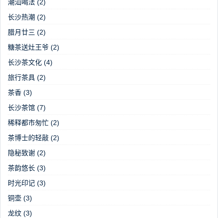
潮汕喝法
(2)
长沙热潮
(2)
腊月廿三
(2)
糖茶送灶王爷
(2)
长沙茶文化
(4)
旅行茶具
(2)
茶香
(3)
长沙茶馆
(7)
稀释都市匆忙
(2)
茶博士的轻敲
(2)
隐秘致谢
(2)
茶韵悠长
(3)
时光印记
(3)
铜壶
(3)
龙纹
(3)