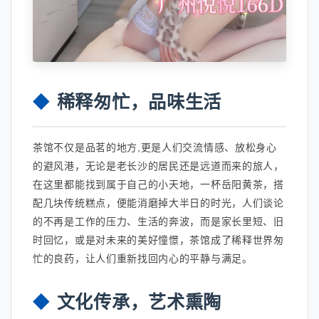
稀释匆忙，品味生活
茶馆不仅是品茗的地方,更是人们交流情感、放松身心
的避风港，无论是老长沙的居民还是远道而来的旅人，
在这里都能找到属于自己的小天地，一杯岳阳黄茶，搭
配几块传统糕点，便能消磨掉大半日的时光，人们谈论
的不再是工作的压力、生活的奔波，而是家长里短、旧
时回忆，或是对未来的美好憧憬，茶馆成了稀释世界匆
忙的良药，让人们重新找回内心的平静与满足。
文化传承，艺术熏陶