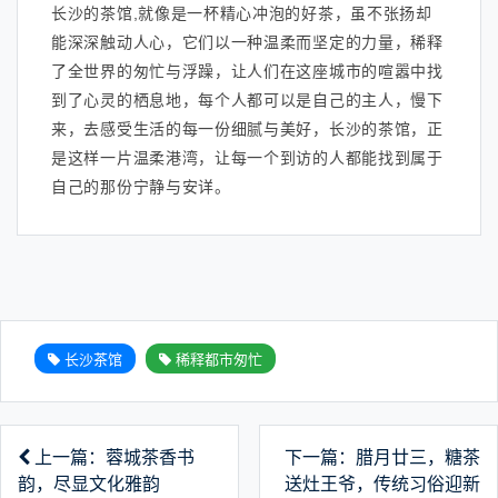
长沙的茶馆,就像是一杯精心冲泡的好茶，虽不张扬却
能深深触动人心，它们以一种温柔而坚定的力量，稀释
了全世界的匆忙与浮躁，让人们在这座城市的喧嚣中找
到了心灵的栖息地，每个人都可以是自己的主人，慢下
来，去感受生活的每一份细腻与美好，长沙的茶馆，正
是这样一片温柔港湾，让每一个到访的人都能找到属于
自己的那份宁静与安详。
长沙茶馆
稀释都市匆忙
上一篇：蓉城茶香书
下一篇：腊月廿三，糖茶
韵，尽显文化雅韵
送灶王爷，传统习俗迎新