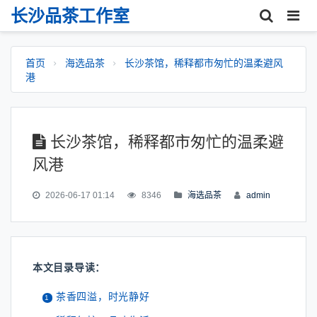
长沙品茶工作室
首页
海选品茶
长沙茶馆，稀释都市匆忙的温柔避风
港
长沙茶馆，稀释都市匆忙的温柔避
风港
2026-06-17 01:14
8346
海选品茶
admin
本文目录导读：
茶香四溢，时光静好