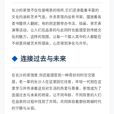
长沙的茶馆不仅仅是喝茶的场所,它们还承载着丰富的
文化内涵和艺术气息，许多茶馆内设有书架，摆放着各
类书籍供人翻阅；有的则定期举办书法、绘画、茶艺表
演等活动，让人们在品茶的与此同时也能感受到传统文
化的魅力，这样的氛围，让每一个踏入其中的人都能在
不经意间被艺术所感染，心灵得到净化与升华。
连接过去与未来
在长沙的茶馆里,你还能感受到一种奇妙的时空交错
感，老一辈的长沙人在这里回忆往昔，年轻一代则在这
里学习并传承着这份对生活的热爱与尊重，茶馆成为了
连接过去与未来的桥梁，让不同年龄、不同背景的人们
在品茶的过程中找到了共鸣，共同体验着那份跨越时代
的宁静与从容。