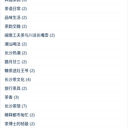
茶语日常
(2)
品味生活
(2)
茶韵交融
(2)
闽南工夫茶与川派长嘴壶
(2)
潮汕喝法
(2)
长沙热潮
(2)
腊月廿三
(2)
糖茶送灶王爷
(2)
长沙茶文化
(4)
旅行茶具
(2)
茶香
(3)
长沙茶馆
(7)
稀释都市匆忙
(2)
茶博士的轻敲
(2)