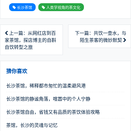
长沙茶馆
人类学视角的茶文化
上一篇：从网红店到百
下一篇：共饮一壶水，与
家茶馆，探店博主的自斟
陌生茶客的微妙默契
自饮转型之旅
猜你喜欢
长沙茶馆，稀释都市匆忙的温柔避风港
长沙茶馆的静谧角落，喧嚣中的个人宁静
长沙茶馆自由，省钱又有品质的茶饮体验攻略
茶馆，长沙的灵魂与记忆