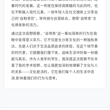
着时代的发展，这一传统在保持其精髓的与此同时，也
在不断融入现代元素，一些年轻人在社交媒体上分享自
己的“自制茶饮”，将传统与创意结合，使得“自带茶”文
化焕发新的活力。
通过这次田野观察，“自带茶”这一看似简单的行为在我
眼中变得意义非凡，它不仅是长沙茶文化的一种独有表
达，也是人们对于生活品质追求的体现，在这个快节奏
的时代里，它提醒我们慢下来，品味生活中的每一份细
腻与真实，作为人类学的学生，我深感这次观察不仅丰
富了我的学术视野，也让我更加深刻地理解了文化与人
的关系——文化是活的，它在我们每个人的生活中流
淌,影响着我们的行为与思考。