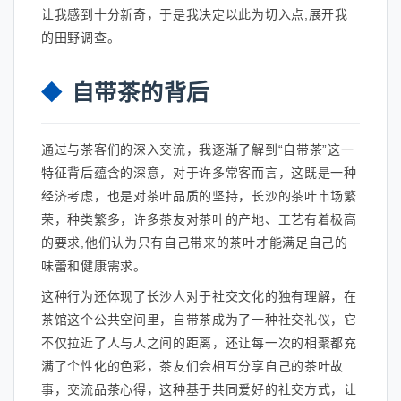
让我感到十分新奇，于是我决定以此为切入点,展开我
的田野调查。
自带茶的背后
通过与茶客们的深入交流，我逐渐了解到“自带茶”这一
特征背后蕴含的深意，对于许多常客而言，这既是一种
经济考虑，也是对茶叶品质的坚持，长沙的茶叶市场繁
荣，种类繁多，许多茶友对茶叶的产地、工艺有着极高
的要求,他们认为只有自己带来的茶叶才能满足自己的
味蕾和健康需求。
这种行为还体现了长沙人对于社交文化的独有理解，在
茶馆这个公共空间里，自带茶成为了一种社交礼仪，它
不仅拉近了人与人之间的距离，还让每一次的相聚都充
满了个性化的色彩，茶友们会相互分享自己的茶叶故
事，交流品茶心得，这种基于共同爱好的社交方式，让