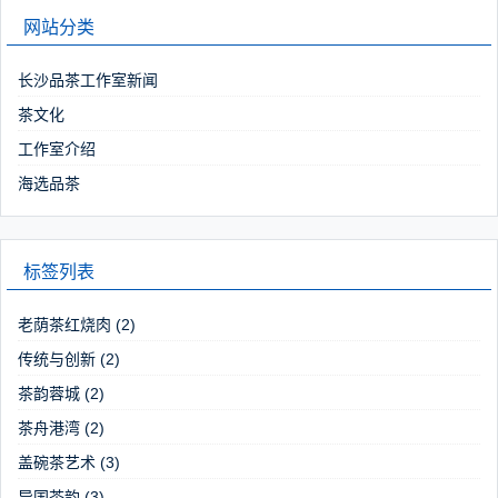
网站分类
长沙品茶工作室新闻
茶文化
工作室介绍
海选品茶
标签列表
老荫茶红烧肉
(2)
传统与创新
(2)
茶韵蓉城
(2)
茶舟港湾
(2)
盖碗茶艺术
(3)
异国茶韵
(3)