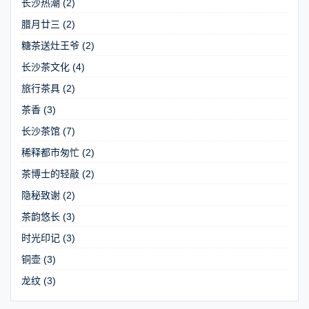
长沙热潮
(2)
腊月廿三
(2)
糖茶送灶王爷
(2)
长沙茶文化
(4)
旅行茶具
(2)
茶香
(3)
长沙茶馆
(7)
稀释都市匆忙
(2)
茶博士的轻敲
(2)
隐秘致谢
(2)
茶韵悠长
(3)
时光印记
(3)
铜壶
(3)
龙纹
(3)