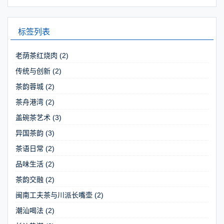
标签列表
老荫茶红烧肉
(2)
传统与创新
(2)
茶韵蓉城
(2)
茶舟港湾
(2)
盖碗茶艺术
(3)
异国茶韵
(3)
茶语日常
(2)
品味生活
(2)
茶韵交融
(2)
闽南工夫茶与川派长嘴壶
(2)
潮汕喝法
(2)