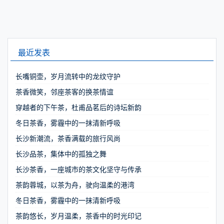
最近发表
长嘴铜壶，岁月流转中的龙纹守护
茶香微笑，邻座茶客的换茶情谊
穿越者的下午茶，杜甫品茗后的诗坛新韵
冬日茶香，雾霾中的一抹清新呼吸
长沙新潮流，茶香满载的旅行风尚
长沙品茶，集体中的孤独之舞
长沙茶香，一座城市的茶文化坚守与传承
茶韵蓉城，以茶为舟，驶向温柔的港湾
冬日茶香，雾霾中的一抹清新呼吸
茶韵悠长，岁月温柔，茶香中的时光印记