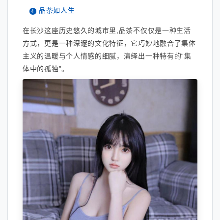
品茶如人生
在长沙这座历史悠久的城市里,品茶不仅仅是一种生活
方式，更是一种深邃的文化特征，它巧妙地融合了集体
主义的温暖与个人情感的细腻，演绎出一种特有的“集
体中的孤独”。