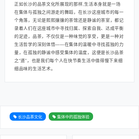
正如长沙的品茶文化所展现的那样,生活本身就是一场
在集体与孤独之间游走的舞蹈，在长沙这座城市的每一
个角落，无论是熙熙攘攘的茶馆还是静谧的茶室，都记
录着人们在这座城市中寻找归属、探索自我、达成平衡
的足迹，品茶，不仅仅是一种味觉的享受，更是一种对
生活哲学的深刻体悟——在集体的温暖中寻找孤独的力
量，在孤独的静谧中感受集体的温度，这便是长沙品茶
之“道”，也是我们每个人在快节奏生活中值得慢下来细
细品味的生活艺术。
长沙品茶文化
集体中的孤独体验