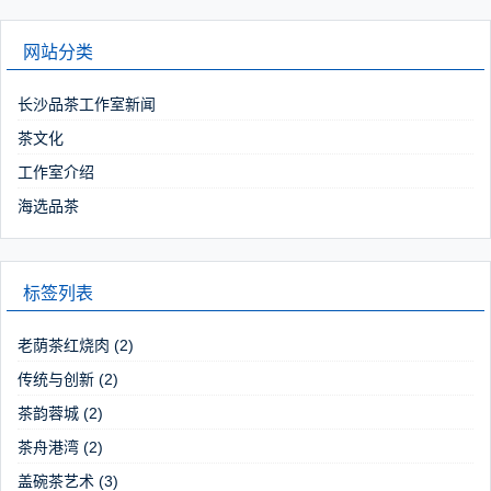
网站分类
长沙品茶工作室新闻
茶文化
工作室介绍
海选品茶
标签列表
老荫茶红烧肉
(2)
传统与创新
(2)
茶韵蓉城
(2)
茶舟港湾
(2)
盖碗茶艺术
(3)