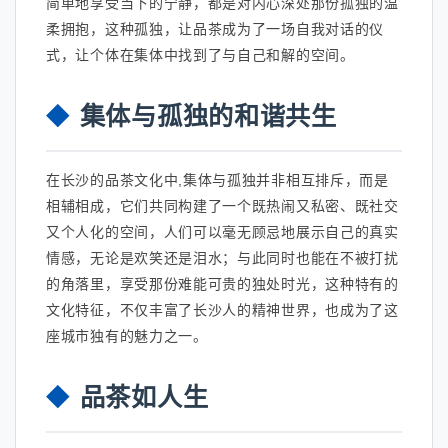
简单地享受当下的宁静，都是对内心深处那份孤独的温
柔拥抱，这种孤独，让品茶成为了一场自我对话的仪
式，让个体在集体中找到了与自己和解的空间。
集体与孤独的和谐共生
在长沙的品茶文化中,集体与孤独并非相互排斥，而是
相辅相成，它们共同构建了一个既热闹又私密、既社交
又个人化的空间，人们可以毫无顾忌地展示自己的真实
情感，无论是欢笑还是泪水；与此同时也能在不被打扰
的角落里，享受那份难能可贵的独处时光，这种特有的
文化特征，不仅丰富了长沙人的精神世界，也成为了这
座城市独有的魅力之一。
品茶如人生