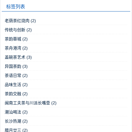
标签列表
老荫茶红烧肉
(2)
传统与创新
(2)
茶韵蓉城
(2)
茶舟港湾
(2)
盖碗茶艺术
(3)
异国茶韵
(3)
茶语日常
(2)
品味生活
(2)
茶韵交融
(2)
闽南工夫茶与川派长嘴壶
(2)
潮汕喝法
(2)
长沙热潮
(2)
腊月廿三
(2)