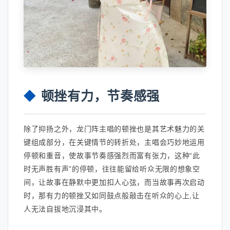
顿挫有力，节奏感强
除了抑扬之外，龙门阵主唱的顿挫也是其艺术魅力的关
键组成部分，在关键情节的转折处，主唱会巧妙地运用
停顿和重音，使故事节奏感强烈而富有张力，这种“此
时无声胜有声”的停顿，往往能留给听众无限的想象空
间，让故事在静默中更加扣人心弦，而当故事再次启动
时，那有力的顿挫又如同鼓点般敲击在听众的心上,让
人无法自拔地沉浸其中。