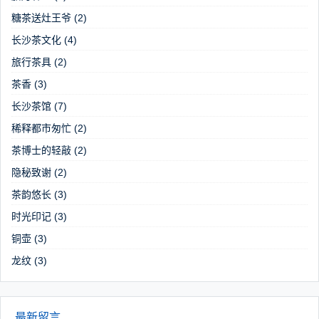
糖茶送灶王爷
(2)
长沙茶文化
(4)
旅行茶具
(2)
茶香
(3)
长沙茶馆
(7)
稀释都市匆忙
(2)
茶博士的轻敲
(2)
隐秘致谢
(2)
茶韵悠长
(3)
时光印记
(3)
铜壶
(3)
龙纹
(3)
最新留言