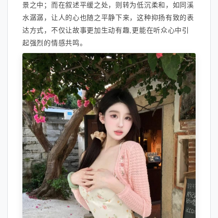
景之中；而在叙述平缓之处，则转为低沉柔和，如同溪
水潺潺，让人的心也随之平静下来，这种抑扬有致的表
达方式，不仅让故事更加生动有趣,更能在听众心中引
起强烈的情感共鸣。