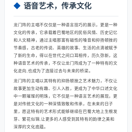
语音艺术，传承文化
龙门阵的主唱不仅仅是一种语言技巧的展示，更是一种
文化的传承，它承载着巴蜀地区的民俗风情、历史记忆
和人文精神，通过主唱那富有磁性的嗓音和抑扬顿挫的
节奏感，古老的传说、英雄的故事、生活的点滴被赋予
了新的生命，得以在世代之间口耳相传，历久弥新，这
种语音艺术的传承，不仅让龙门阵成为了一种特有的文
化走向,也成为了连接过去与未来的桥梁。
龙门阵的主唱以其特有的抑扬顿挫之艺术魅力，不仅让
故事更加生动有趣、引人入胜，更成为了中华口述文化
中一颗璀璨的明珠，它不仅是一种语言艺术的展现，更
是对传统文化的一种深情致敬和传承，在未来的日子
里，愿这特有的艺术形式能够继续在巴蜀大地上生根发
芽、繁花似锦,让更多的人感受到其特有的韵律之美和
深厚的文化底蕴。