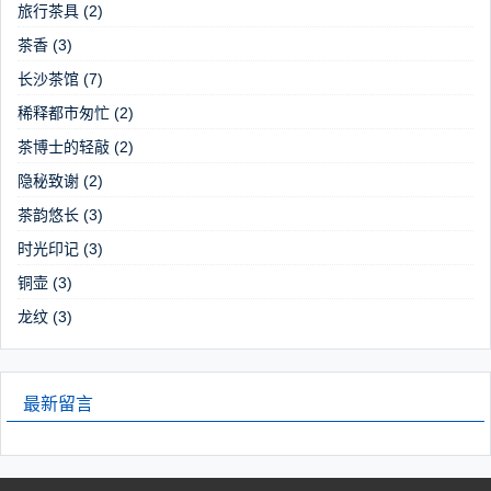
旅行茶具
(2)
茶香
(3)
长沙茶馆
(7)
稀释都市匆忙
(2)
茶博士的轻敲
(2)
隐秘致谢
(2)
茶韵悠长
(3)
时光印记
(3)
铜壶
(3)
龙纹
(3)
最新留言