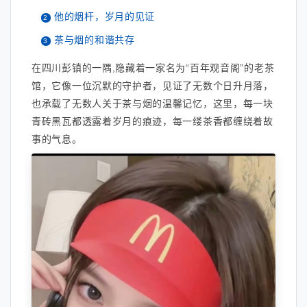
他的烟杆，岁月的见证
茶与烟的和谐共存
在四川彭镇的一隅,隐藏着一家名为“百年观音阁”的老茶
馆，它像一位沉默的守护者，见证了无数个日升月落，
也承载了无数人关于茶与烟的温馨记忆，这里，每一块
青砖黑瓦都透露着岁月的痕迹，每一缕茶香都缠绕着故
事的气息。