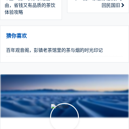
由，省钱又有品质的茶饮
回民国旧
体验攻略
猜你喜欢
百年观音阁，彭镇老茶馆里的茶与烟的时光印记