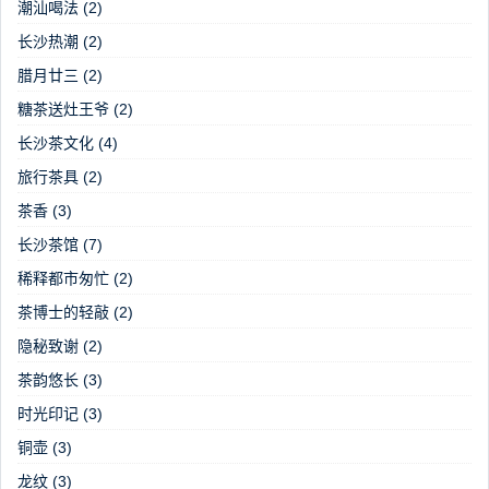
潮汕喝法
(2)
长沙热潮
(2)
腊月廿三
(2)
糖茶送灶王爷
(2)
长沙茶文化
(4)
旅行茶具
(2)
茶香
(3)
长沙茶馆
(7)
稀释都市匆忙
(2)
茶博士的轻敲
(2)
隐秘致谢
(2)
茶韵悠长
(3)
时光印记
(3)
铜壶
(3)
龙纹
(3)