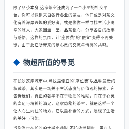
除了品茶本身,这家茶室还成为了一个小型的社交平
台，你可以遇到来自各行各业的茶友，他们或是对茶文
化有着深厚兴趣的爱好者，或是像你一样寻找生活小确
幸的旅人，大家围坐一堂，品茶谈心，分享各自的故事
与感悟，这样的氛围，让“座位费”的“便宜”变得不再关
键，由于此它所带来的是心灵的交流与情感的共鸣。
物超所值的寻觅
在长沙这座城市中,寻找最便宜的“座位费”以品味最贵的
私藏茶，其实是一场关于生活态度与价值观的探索，它
告诉我们，真正的奢华不在于物质的堆砌，而在于心灵
的富足与精神的满足，这家隐秘的茶室，就是这样一个
让人心生向往的地方，它以最朴素的方式，展现了生活
的美好与可能。
当你漫步在长沙的大街小巷时,不妨放慢脚步，用心去