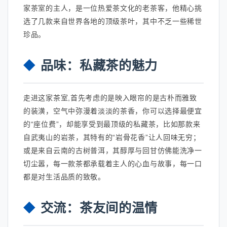
家茶室的主人，是一位热爱茶文化的老茶客，他精心挑
选了几款来自世界各地的顶级茶叶，其中不乏一些稀世
珍品。
品味：私藏茶的魅力
走进这家茶室,首先考虑的是映入眼帘的是古朴而雅致
的装潢，空气中弥漫着淡淡的茶香，你可以选择最便宜
的“座位费”，却能享受到最顶级的私藏茶，比如那款来
自武夷山的岩茶，其特有的“岩骨花香”让人回味无穷；
或是来自云南的古树普洱，其醇厚与回甘仿佛能洗净一
切尘嚣，每一款茶都承载着主人的心血与故事，每一口
都是对生活品质的致敬。
交流：茶友间的温情