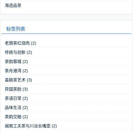
海选品茶
标签列表
老荫茶红烧肉
(2)
传统与创新
(2)
茶韵蓉城
(2)
茶舟港湾
(2)
盖碗茶艺术
(3)
异国茶韵
(3)
茶语日常
(2)
品味生活
(2)
茶韵交融
(2)
闽南工夫茶与川派长嘴壶
(2)