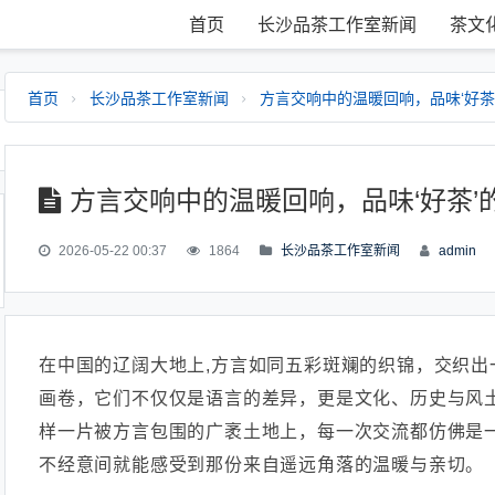
首页
长沙品茶工作室新闻
茶文
首页
长沙品茶工作室新闻
方言交响中的温暖回响，品味‘好茶
方言交响中的温暖回响，品味‘好茶’
2026-05-22 00:37
1864
长沙品茶工作室新闻
admin
在中国的辽阔大地上,方言如同五彩斑斓的织锦，交织出
画卷，它们不仅仅是语言的差异，更是文化、历史与风
样一片被方言包围的广袤土地上，每一次交流都仿佛是
不经意间就能感受到那份来自遥远角落的温暖与亲切。