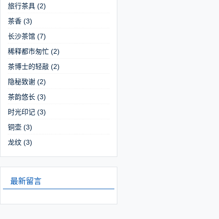
旅行茶具
(2)
茶香
(3)
长沙茶馆
(7)
稀释都市匆忙
(2)
茶博士的轻敲
(2)
隐秘致谢
(2)
茶韵悠长
(3)
时光印记
(3)
铜壶
(3)
龙纹
(3)
最新留言