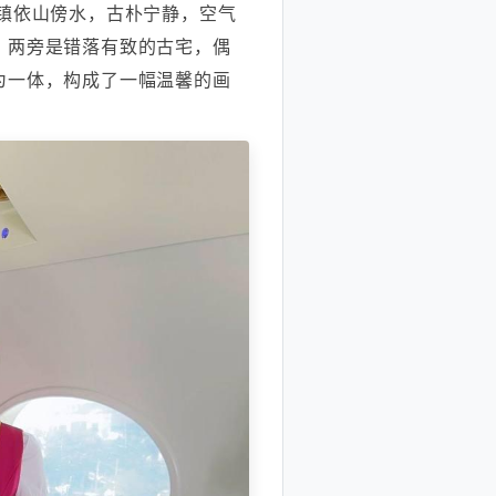
镇依山傍水，古朴宁静，空气
，两旁是错落有致的古宅，偶
为一体，构成了一幅温馨的画