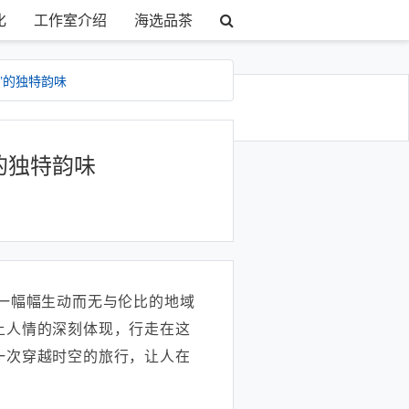
化
工作室介绍
海选品茶
’的独特韵味
的独特韵味
一幅幅生动而无与伦比的地域
土人情的深刻体现，行走在这
一次穿越时空的旅行，让人在