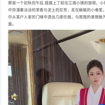
那是一个初秋的午后,我踏上了前往江南小镇的旅程，小
中弥漫着淡淡的茶香与泥土的芬芳，走在蜿蜒的小巷里
尔从某户人家的门缝中透出几缕炊烟，与周围的景致融
面。