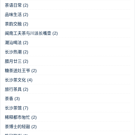
茶语日常
(2)
品味生活
(2)
茶韵交融
(2)
闽南工夫茶与川派长嘴壶
(2)
潮汕喝法
(2)
长沙热潮
(2)
腊月廿三
(2)
糖茶送灶王爷
(2)
长沙茶文化
(4)
旅行茶具
(2)
茶香
(3)
长沙茶馆
(7)
稀释都市匆忙
(2)
茶博士的轻敲
(2)