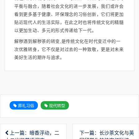
平衡与融合，随着社会文化的进一步发展，我们或许会
看到更多基于健康、环保理念的习俗创新，它们将更加
贴近现代人的生活实际，在此之时也将传统文化的精髓
以更加生动、多元的形式传递给下一代。
解秽酒到解秽茶的转变,是传统文化在时代变迁中的一
次优雅转身，它不仅是对过去的一种致敬，更是对未来
美好生活的期许与追求。
葬礼习俗
现代转型
上一篇：暗香浮动，二
下一篇：长沙茶文化与英