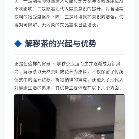
关：一是酒精的过量摄入可能对部分参与者的健康造成
不利影响；二是随着现代人健康意识的提升，对含酒精
饮料的接受度逐渐下降；三是环境保护意识的增强，使
得对可降解、无污染的饮品需求日益增长。
解秽茶的兴起与优势
正是在这样的背景下,解秽茶应运而生并逐渐成为新风
尚，解秽茶以天然茶叶或花草为原料，不仅保留了传统
仪式中的驱邪避秽、祈福纳祥的寓意，还融入了现代人
对健康生活的追求，其优势主要体现在以下几个方面：