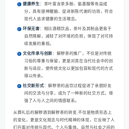
健康养生
：茶叶富含茶多酚、氨基酸等有益成
分，具有提神醒脑、促进新陈代谢的功效，符合
现代人追求健康的生活理念。
环保无害
：相比酒精饮品，茶叶及其制品更易于
自然降解，减轻了对环境的负担，体现了对可持
续发展的重视。
文化传承与创新
：解秽茶的推广，不仅是对传统
习俗的尊重与保留，更是对其在当代社会中的创
新与适应，使传统文化以更加包容和现代的方式
得以传承。
社交新形式
：解秽茶的品饮过程促进了亲朋好友
间的交流与分享，成为了一种新的社交方式，增
强了人与人之间的情感联系。
从葬礼后的解秽酒到解秽茶的转变,不仅是物质形态上
的变化，更是文化观念与时代精神的体现，它反映了人
们在面对传统与现代、个人与集体、自然与社会之间的